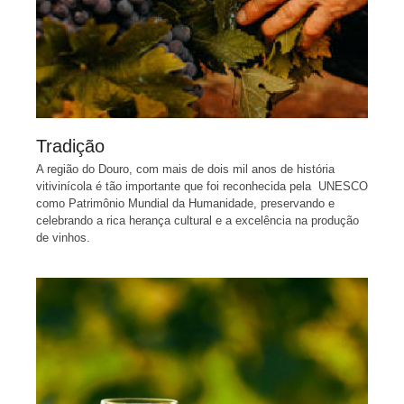
Tradição
A região do Douro, com mais de dois mil anos de história
vitivinícola é tão importante que foi reconhecida pela UNESCO
como Patrimônio Mundial da Humanidade, preservando e
celebrando a rica herança cultural e a excelência na produção
de vinhos.