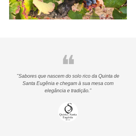
❝
 o
"Sabores que nascem do solo rico da Quinta de
Santa Eugênia e chegam à sua mesa com
 o
elegância e tradição."