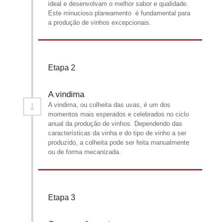
ideal e desenvolvam o melhor sabor e qualidade.
Este minucioso planeamento é fundamental para
a produção de vinhos excepcionais.
Etapa 2
A vindima
A vindima, ou colheita das uvas, é um dos
momentos mais esperados e celebrados no ciclo
anual da produção de vinhos. Dependendo das
características da vinha e do tipo de vinho a ser
produzido, a colheita pode ser feita manualmente
ou de forma mecanizada.
Etapa 3