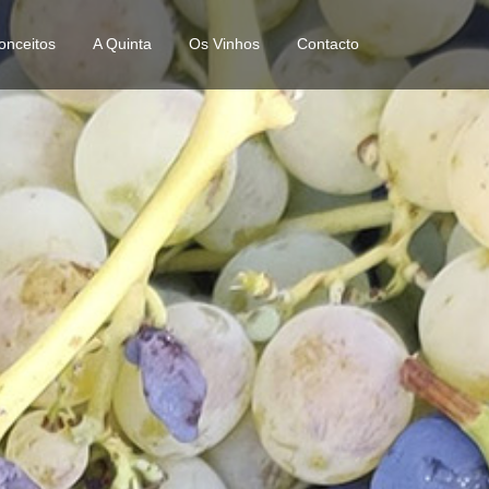
onceitos
A Quinta
Os Vinhos
Contacto