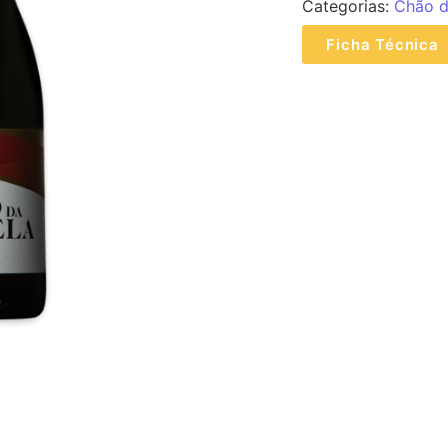
Categorias:
Chão d
Ficha Técnica