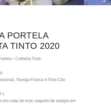
A PORTELA
A TINTO 2020
rtela – Colheita Tinto
l.
acional, Touriga Franca e Tinto Cão
5 L
 em cuba de inox, seguido de estágio em