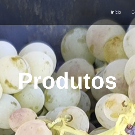
Início
C
Produtos