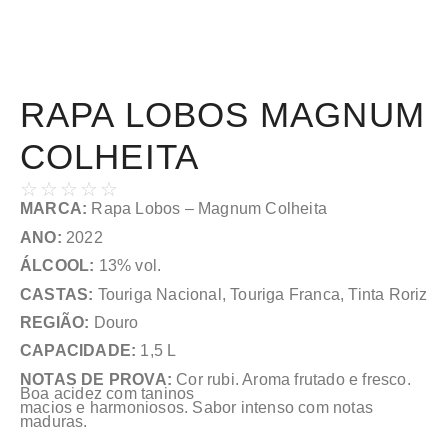
RAPA LOBOS MAGNUM
COLHEITA
☆
☆
☆
☆
☆
MARCA:
Rapa Lobos – Magnum Colheita
ANO:
2022
ÁLCOOL:
13% vol.
CASTAS:
Touriga Nacional, Touriga Franca, Tinta Roriz
REGIÃO:
Douro
CAPACIDADE:
1,5 L
NOTAS DE PROVA:
Cor rubi. Aroma frutado e fresco.
Boa acidez com taninos
macios e harmoniosos. Sabor intenso com notas
maduras.