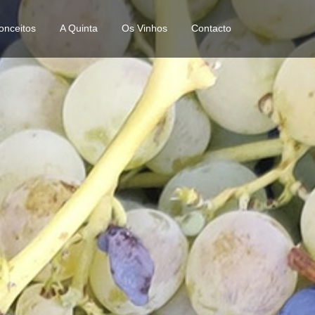
onceitos
A Quinta
Os Vinhos
Contacto