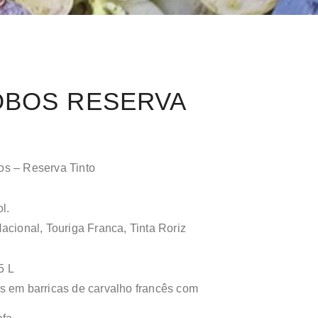
OBOS RESERVA
s – Reserva Tinto
l.
acional, Touriga Franca, Tinta Roriz
5 L
 em barricas de carvalho francês com