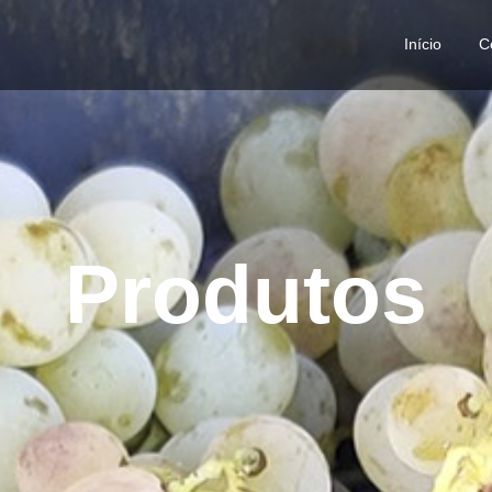
Início
C
Produtos